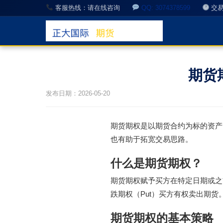
客服热线：请在线咨询
QQ: 3074378599
交易
期货
发布日期：2026-05-20
期货期权是以期货合约为标的资产
也有助于拓宽交易思路。
什么是期货期权？
期货期权赋予买方在特定日期或之
跌期权（Put）买方有权卖出期货
期货期权的基本策略