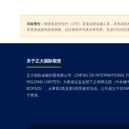
风险警告：
期货及差价合约（CFD）是复杂的金融工具，具有高杠
承受资金损失的高风险。过往表现不代表未来结果。在进行任何交
关于正大国际期货
正大国际金融控股有限公司（ZHENG DA INTERNATIONAL FI
HOLDING LIMITED）为香港证监会辖下之持牌法团（中央编
BOP620），从事第2类及第5类受规管活动。公司成立于201
于香港。