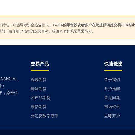
杆特性，可能导致资金迅速损失。
74.3%的零售投资者账户在此提供商处交易CFD时
易前，请仔细评估您的投资目标、经验水平和风险承受能力。
交易产品
快速链接
NANCIAL
金属期货
关于我们
号：
能源期货
开户指南
9年，总部位
农产品期货
常见问题
股指期货
市场资讯
外汇及数字货币
立即开户