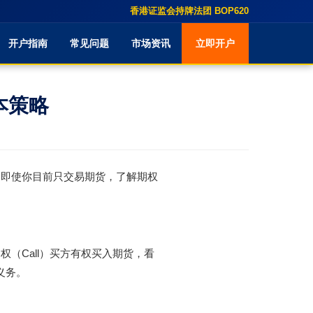
香港证监会持牌法团 BOP620
开户指南
常见问题
市场资讯
立即开户
本策略
。即使你目前只交易期货，了解期权
（Call）买方有权买入期货，看
义务。