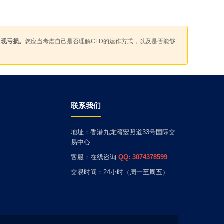
出现亏损。
您应当考虑自己是否理解CFD的运作方式，以及是否能够
联系我们
地址：香港九龙湾宏照道33号国际交
易中心
客服：在线咨询
QQ: 3074378599
交易时间：24小时（周一至周五）