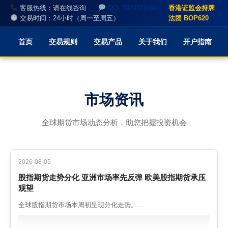
客服热线：请在线咨询
QQ: 3074378599
香港证监会持牌
交易时间：24小时（周一至周五）
法团 BOP620
首页
交易规则
交易产品
关于我们
开户指南
市场资讯
全球期货市场动态分析，助您把握投资机会
2026-08-05
股指期货走势分化 亚洲市场率先反弹 欧美股指期货承压
观望
全球股指期货市场本周初呈现分化走势。...