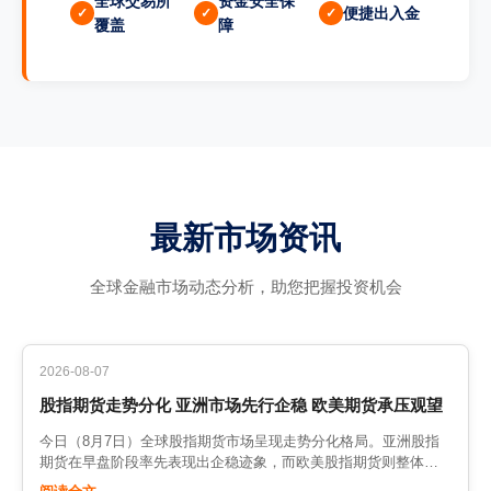
全球交易所
资金安全保
便捷出入金
覆盖
障
最新市场资讯
全球金融市场动态分析，助您把握投资机会
2026-08-07
股指期货走势分化 亚洲市场先行企稳 欧美期货承压观望
今日（8月7日）全球股指期货市场呈现走势分化格局。亚洲股指
期货在早盘阶段率先表现出企稳迹象，而欧美股指期货则整体承
压观望。这种分化的背后，反映的是不同市场对当前全球宏观环