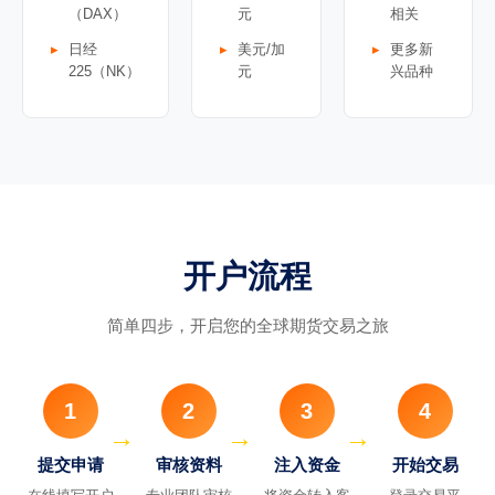
（DAX）
元
相关
日经
美元/加
更多新
225（NK）
元
兴品种
开户流程
简单四步，开启您的全球期货交易之旅
1
2
3
4
提交申请
审核资料
注入资金
开始交易