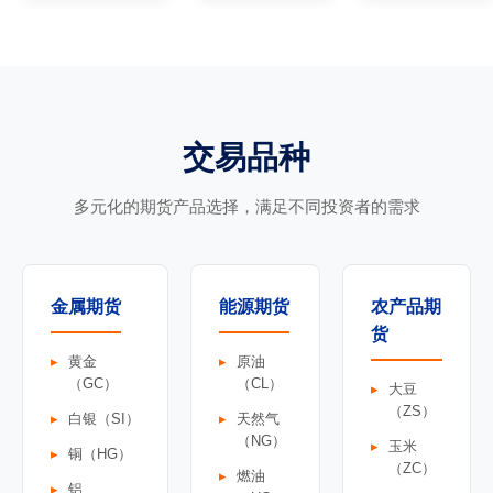
交易品种
多元化的期货产品选择，满足不同投资者的需求
金属期货
能源期货
农产品期
货
黄金
原油
（GC）
（CL）
大豆
（ZS）
白银（SI）
天然气
（NG）
玉米
铜（HG）
（ZC）
燃油
铝