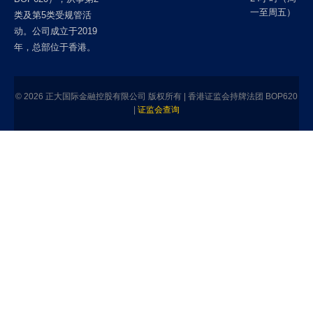
一至周五）
市场中保持清醒。
类及第5类受规管活
动。公司成立于2019
年，总部位于香港。
© 2026 正大国际金融控股有限公司 版权所有 | 香港证监会持牌法团 BOP620
|
证监会查询