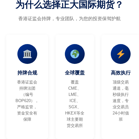
为什么选择正大国际期货？
香港证监会持牌，专业团队，为您的投资保驾护航
持牌合规
全球覆盖
高效执行
香港证监会
覆盖
顶级交易
持牌法团
CME、
通道，毫
（编号
LME、
秒级执行
BOP620），
ICE、
速度，专
严格监管，
SGX、
业交易员
资金安全有
HKEX等全
24小时值
保障
球主要期
班
货交易所