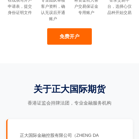
在线填写开户
专业团队审核
将资金转入客
登录交易平
申请表，提交
客户资料，确
户交易保证金
台，选择心仪
身份证明文件
认无误后开通
专用账户
品种开始交易
账户
免费开户
关于正大国际期货
香港证监会持牌法团，专业金融服务机构
正大国际金融控股有限公司（ZHENG DA